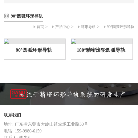
90°圆弧环形导轨
>
>
>
首页
产品中心
环形导轨
90°圆弧环形导轨
90°圆弧环形导轨
180°精密滚轮圆弧导轨
联系我们
地址: 广东省东莞市大岭山镇农场工业路30号
电话: 159-9980-6159
联系人: 李先生