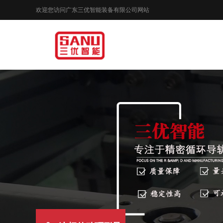
欢迎您访问广东三优智能装备有限公司网站