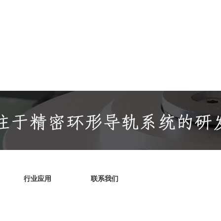
行业应用
联系我们