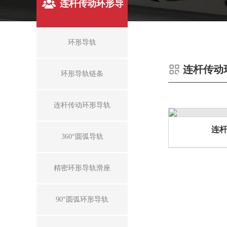
连杆传动环形导
轨
环形导轨
连杆传动
环形导轨链条
连杆传动环形导轨
连
360°圆弧导轨
精密环形导轨滑座
90°圆弧环形导轨