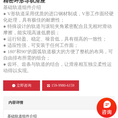
精密环形导轨滑座
基础轨道组件介绍
● V形轨道采用优质的进口钢材制成，V形工作面经硬
化处理，具有极佳的耐磨性；
● 特殊设计的轨道与滚轮夹角紧密配合且无相对滑动
摩擦，能实现高速低磨损；
● 运行轻盈、稳定、噪音低，具有很高的一致性；
● 适应性强，可安装于任何工作面；
● 180°和90°的圆弧轨道极大的方便了整机的布局，可
自由排布所需的组合；
● 齿环、齿条与轨道的结合，让滑座相互独立柔性运
动得以实现。
立即咨询
159-9980-6159
内容详情
基础轨道组件介绍